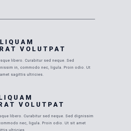
LIQUAM
RAT VOLUTPAT
sque libero. Curabitur sed neque. Sed
nissim in, commodo nec, ligula. Proin odio. Ut
 amet sagittis ultricies.
LIQUAM
RAT VOLUTPAT
sque libero. Curabitur sed neque. Sed dignissim
 commodo nec, ligula. Proin odio. Ut sit amet
ttis ultricies.