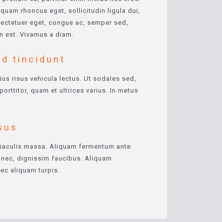
iquam rhoncus eget, sollicitudin ligula dui,
onsectetuer eget, congue ac, semper sed,
in est. Vivamus a diam.
d tincidunt
ius risus vehicula lectus. Ut sodales sed,
porttitor, quam et ultrices varius. In metus
sus
iaculis massa. Aliquam fermentum ante
 nec, dignissim faucibus. Aliquam
ec aliquam turpis.