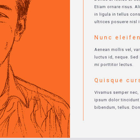
Etiam ornare risus. Al
in ligula in tellus c
ultrices posuere nisl 
Nunc eleifen
Aenean mollis vel, var
luctus id, neque. Sed 
mi porttitor lectus.
Quisque cur
Vivamus semper nec, 
ipsum dolor tincidunt
bibendum, tellus. Don