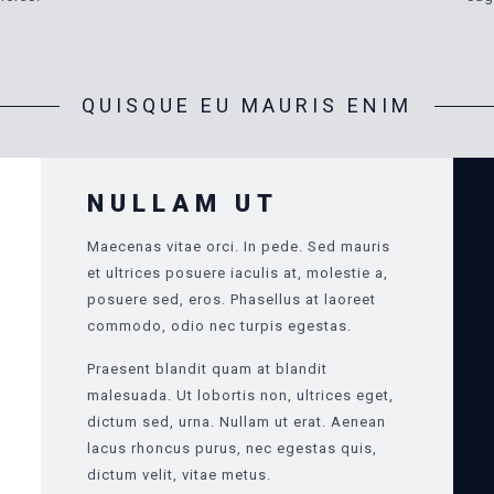
QUISQUE EU MAURIS ENIM
NULLAM UT
Maecenas vitae orci. In pede. Sed mauris
et ultrices posuere iaculis at, molestie a,
posuere sed, eros. Phasellus at laoreet
commodo, odio nec turpis egestas.
Praesent blandit quam at blandit
malesuada. Ut lobortis non, ultrices eget,
dictum sed, urna. Nullam ut erat. Aenean
lacus rhoncus purus, nec egestas quis,
dictum velit, vitae metus.