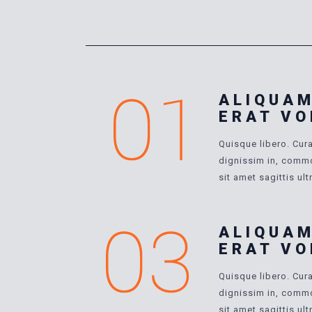
ALIQUA
ERAT VO
Quisque libero. Cur
dignissim in, commo
sit amet sagittis ult
ALIQUA
ERAT VO
Quisque libero. Cur
dignissim in, commo
sit amet sagittis ult