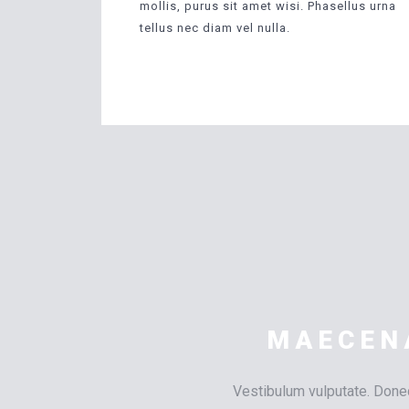
mollis, purus sit amet wisi. Phasellus urna
tellus nec diam vel nulla.
MAECENA
Vestibulum vulputate. Donec